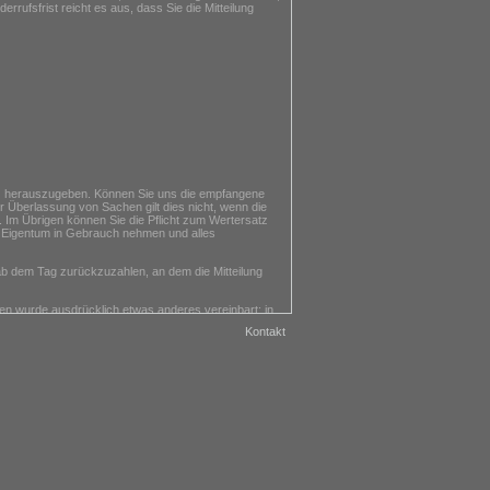
rufsfrist reicht es aus, dass Sie die Mitteilung
n) herauszugeben. Können Sie uns die empfangene
r Überlassung von Sachen gilt dies nicht, wenn die
 Im Übrigen können Sie die Pflicht zum Wertersatz
 Eigentum in Gebrauch nehmen und alles
 ab dem Tag zurückzuzahlen, an dem die Mitteilung
nen wurde ausdrücklich etwas anderes vereinbart; in
Kontakt
ie Waren zurückgesandt haben, je nachdem, welches
chaften und Funktionsweise der Waren nicht