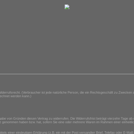
derrufsrecht. (Verbraucher ist jede natürliche Person, die ein Rechtsgeschäft zu Zwecken a
erechnet werden kann.)
be von Gründen diesen Vertrag zu widerrufen. Die Widerrufsfrist beträgt vierzehn Tage ab
esitz genommen haben bzw. hat, sofern Sie eine oder mehrere Waren im Rahmen einer einheitlich
ls einer eindeutigen Erklärung (z.B. ein mit der Post versandter Brief, Telefax oder E-Mail)