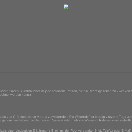
derrufsrecht. (Verbraucher ist jede natürliche Person, die ein Rechtsgeschäft zu Zwecken a
erechnet werden kann.)
be von Gründen diesen Vertrag zu widerrufen. Die Widerrufsfrist beträgt vierzehn Tage ab
esitz genommen haben bzw. hat, sofern Sie eine oder mehrere Waren im Rahmen einer einheitlich
ls einer eindeutigen Erklärung (z.B. ein mit der Post versandter Brief, Telefax oder E-Mail)