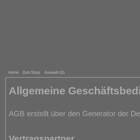
Home
Zum Shop
Auswahl (
0
)
Allgemeine Geschäftsbe
AGB erstellt über den Generator der D
Vertragspartner