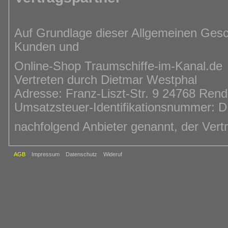
Auf Grundlage dieser Allgemeinen Ge
Kunden und
Online-Shop Traumschiffe-im-Kanal.de
Vertreten durch Dietmar Westphal
Adresse: Franz-Liszt-Str. 9 24768 Ren
Umsatzsteuer-Identifikationsnummer:
nachfolgend Anbieter genannt, der Vert
AGB
Impressum
Datenschutz
Wideruf
Vertragsgegenstand
Durch diesen Vertrag wird der Verkauf