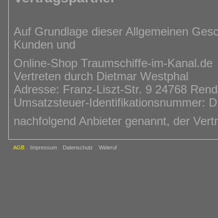
Auf Grundlage dieser Allgemeinen Ge
Kunden und
Online-Shop Traumschiffe-im-Kanal.de
Vertreten durch Dietmar Westphal
Adresse: Franz-Liszt-Str. 9 24768 Ren
Umsatzsteuer-Identifikationsnummer:
nachfolgend Anbieter genannt, der Vert
AGB
Impressum
Datenschutz
Wideruf
Vertragsgegenstand
Durch diesen Vertrag wird der Verkauf