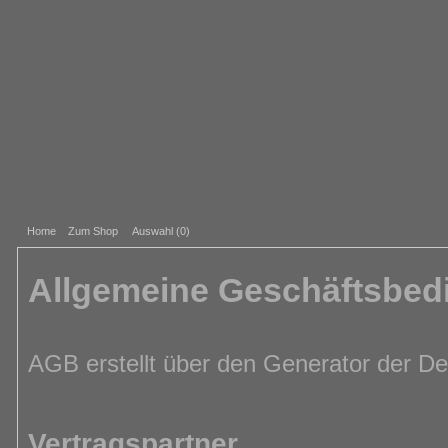
Home
Zum Shop
Auswahl (
0
)
Allgemeine Geschäftsbe
AGB erstellt über den Generator der D
Vertragspartner