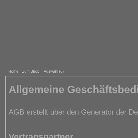
Home
Zum Shop
Auswahl (
0
)
Allgemeine Geschäftsbe
AGB erstellt über den Generator der D
Vertragspartner