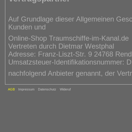
Auf Grundlage dieser Allgemeinen Ge
Kunden und
Online-Shop Traumschiffe-im-Kanal.de
Vertreten durch Dietmar Westphal
Adresse: Franz-Liszt-Str. 9 24768 Ren
Umsatzsteuer-Identifikationsnummer:
nachfolgend Anbieter genannt, der Vert
AGB
Impressum
Datenschutz
Wideruf
Vertragsgegenstand
Durch diesen Vertrag wird der Verkauf