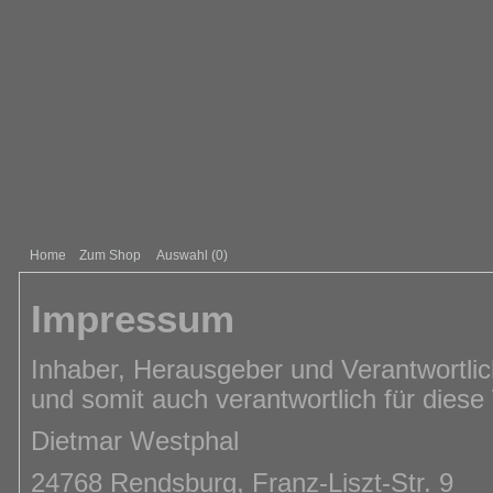
Home
Zum Shop
Auswahl (
0
)
Impressum
Inhaber, Herausgeber und Verantwortlic
und somit auch verantwortlich für dies
Dietmar Westphal
24768 Rendsburg, Franz-Liszt-Str. 9